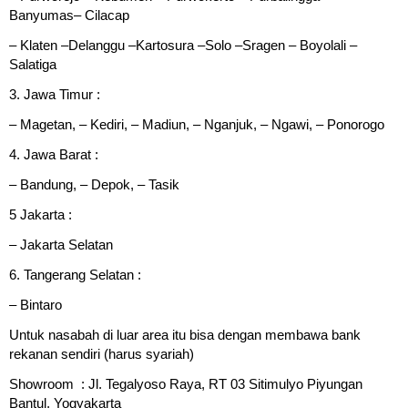
Banyumas– Cilacap
– Klaten –Delanggu –Kartosura –Solo –Sragen – Boyolali –
Salatiga
3. Jawa Timur :
– Magetan, – Kediri, – Madiun, – Nganjuk, – Ngawi, – Ponorogo
4. Jawa Barat :
– Bandung, – Depok, – Tasik
5 Jakarta :
– Jakarta Selatan
6. Tangerang Selatan :
– Bintaro
Untuk nasabah di luar area itu bisa dengan membawa bank
rekanan sendiri (harus syariah)
Showroom : Jl. Tegalyoso Raya, RT 03 Sitimulyo Piyungan
Bantul, Yogyakarta