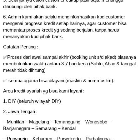
dihubungi oleh pihak bank.
6. Admin kami akan selalu menginformasikan kpd customer
mengenai progress kredit setiap harinya, agar customer bisa
memantau proses kredit yg sedang berjalan, tanpa harus
menanyakan kpd pihak bank.
Catatan Penting :
✅Proses dari awal sampai akhir (booking unit s/d akad) biasanya
membutuhkan waktu antara 3-7 hari kerja (Sabtu, Ahad & tanggal
merah tidak dihitung)
✅ semua agama bisa dilayani (maslim & non-muslim).
Area kredit syariah yg bisa kami layani :
1. DIY (seluruh wilayah DIY)
2. Jawa Tengah :
– Muntilan – Magelang – Temanggung – Wonosobo –
Banjarnegara – Semarang – Kendal
– Purworejo – Kebumen – Purwokerto – Purbalingga –