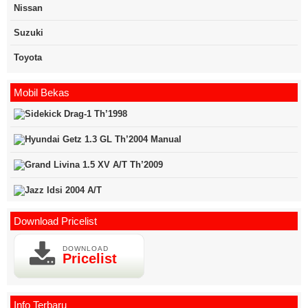
Nissan
Suzuki
Toyota
Mobil Bekas
Download Pricelist
DOWNLOAD
Pricelist
Info Terbaru