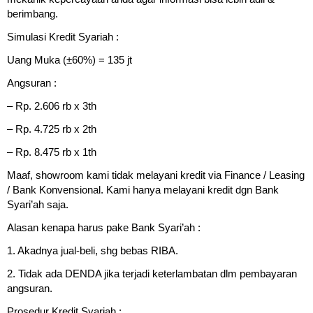
berimbang.
Simulasi Kredit Syariah :
Uang Muka (±60%) = 135 jt
Angsuran :
– Rp. 2.606 rb x 3th
– Rp. 4.725 rb x 2th
– Rp. 8.475 rb x 1th
Maaf, showroom kami tidak melayani kredit via Finance / Leasing
/ Bank Konvensional. Kami hanya melayani kredit dgn Bank
Syari’ah saja.
Alasan kenapa harus pake Bank Syari’ah :
1. Akadnya jual-beli, shg bebas RIBA.
2. Tidak ada DENDA jika terjadi keterlambatan dlm pembayaran
angsuran.
Prosedur Kredit Syariah :