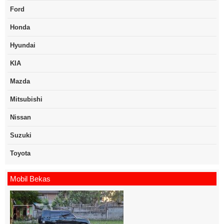
Ford
Honda
Hyundai
KIA
Mazda
Mitsubishi
Nissan
Suzuki
Toyota
Mobil Bekas