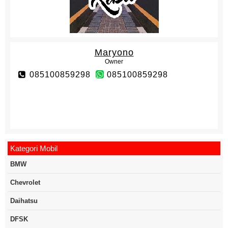
Maryono
Owner
085100859298
085100859298
Kategori Mobil
BMW
Chevrolet
Daihatsu
DFSK