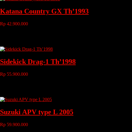
Katana Country GX Th’1993
Rp 42.900.000
Tahun
: 1993
Bahan Bakar
: bensin
Transmisi
: manual
Sidekick Drag-1 Th’1998
Rp 55.900.000
Tahun
: 1998
Bahan Bakar
: Bensin
Transmisi
: Manual
Suzuki APV type L 2005
Rp 59.900.000
Tahun
: 2005