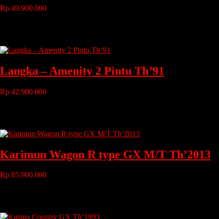
Rp 49.900.000
Tahun
: 1993
Bahan Bakar
: Bensin
Transmisi
: Manual
Langka – Amenity 2 Pintu Th’91
Rp 42.900.000
Tahun
: 1991
Bahan Bakar
: bensin
Transmisi
: manual
Karimun Wagon R type GX M/T Th’2013
Rp 85.900.000
Tahun
: 2013
Bahan Bakar
: Bensin
Transmisi
: Manual