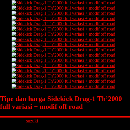
Tipe dan harga Sidekick Drag-1 Th’2000
full variasi + modif off road
Merk
suzuki
Kapasitas Mesin
1600
Tahun
2000
Kilometer