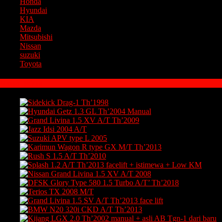
Honda
Hyundai
KIA
Mazda
Mitsubishi
Nissan
suzuki
Toyota
Mobil Bekas