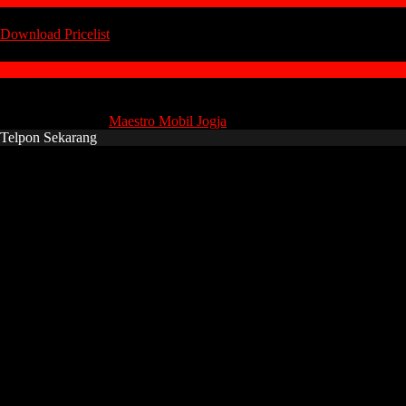
Download
Pricelist
Info Terbaru
Copyright © 2015
Maestro Mobil Jogja
Telpon Sekarang