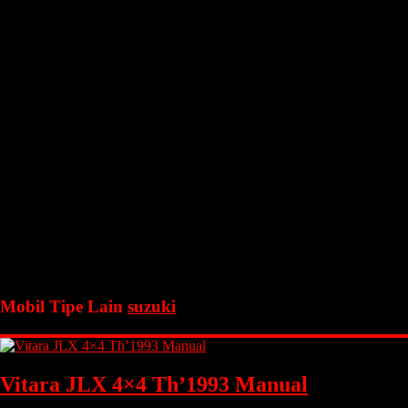
Mobil Tipe Lain
suzuki
Vitara JLX 4×4 Th’1993 Manual