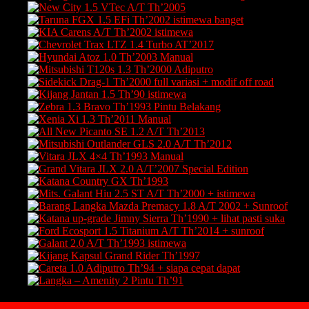
Download Pricelist