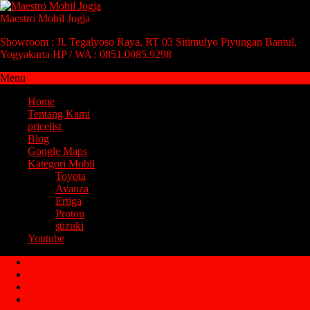
Maestro Mobil Jogja
Showroom : Jl. Tegalyoso Raya, RT 03 Sitimulyo Piyungan Bantul,
Yogyakarta HP / WA : 0851.0085.9298
Menu
Home
Tentang Kami
pricelist
Blog
Google Maps
Kategori Mobil
Toyota
Avanza
Ertiga
Proton
suzuki
Youtube
Home
Tentang Kami
pricelist
Blog