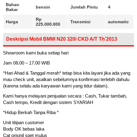
Bahan
bensin
Jumlah Pintu
4
Bakar
Rp
Harga
Transmisi
automatic
225.000.000
Deskripsi Mobil BMW N20 320i CKD A/T Th’2013
Showroom kami buka setiap hari
Jam 08.00 – 17.00 WIB
*Hari Ahad & Tanggal merah* tetap bisa kita layani jika ada yang
mau check unit, asalkan sebelumnya konfirmasi terlebih dahulu
(karena selalu ada karyawan kami yang tidur dalam).
Kami hanya melayani penjualan secara : Cash, Tukar tambah,
Cash tempo, Kredit dengan sistem SYARIAH
*Hidup Berkah Tanpa Riba *
Unit titipan customer
Body OK bebas laka
Cat orisinil spet mulus