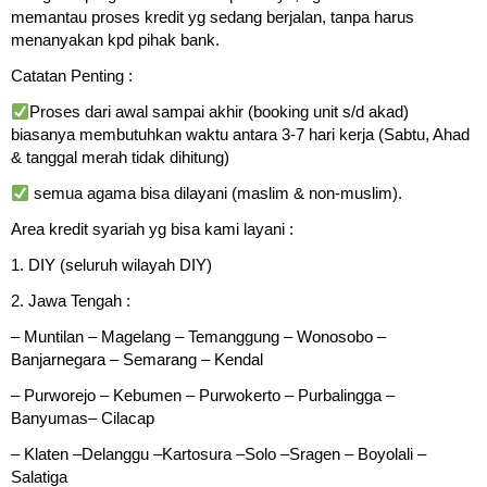
memantau proses kredit yg sedang berjalan, tanpa harus
menanyakan kpd pihak bank.
Catatan Penting :
Proses dari awal sampai akhir (booking unit s/d akad)
biasanya membutuhkan waktu antara 3-7 hari kerja (Sabtu, Ahad
& tanggal merah tidak dihitung)
semua agama bisa dilayani (maslim & non-muslim).
Area kredit syariah yg bisa kami layani :
1. DIY (seluruh wilayah DIY)
2. Jawa Tengah :
– Muntilan – Magelang – Temanggung – Wonosobo –
Banjarnegara – Semarang – Kendal
– Purworejo – Kebumen – Purwokerto – Purbalingga –
Banyumas– Cilacap
– Klaten –Delanggu –Kartosura –Solo –Sragen – Boyolali –
Salatiga