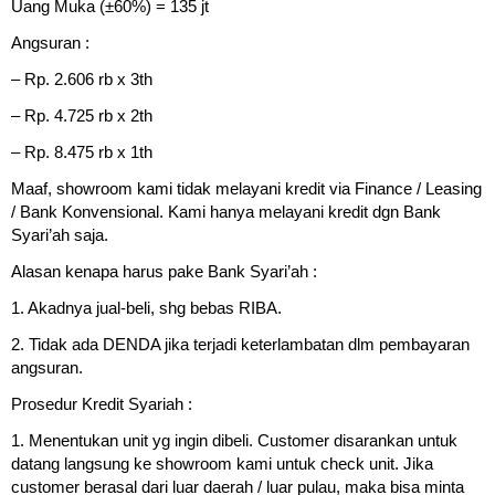
Uang Muka (±60%) = 135 jt
Angsuran :
– Rp. 2.606 rb x 3th
– Rp. 4.725 rb x 2th
– Rp. 8.475 rb x 1th
Maaf, showroom kami tidak melayani kredit via Finance / Leasing
/ Bank Konvensional. Kami hanya melayani kredit dgn Bank
Syari’ah saja.
Alasan kenapa harus pake Bank Syari’ah :
1. Akadnya jual-beli, shg bebas RIBA.
2. Tidak ada DENDA jika terjadi keterlambatan dlm pembayaran
angsuran.
Prosedur Kredit Syariah :
1. Menentukan unit yg ingin dibeli. Customer disarankan untuk
datang langsung ke showroom kami untuk check unit. Jika
customer berasal dari luar daerah / luar pulau, maka bisa minta