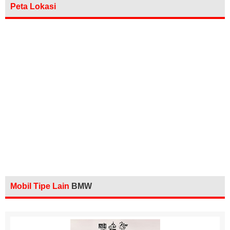
Peta Lokasi
Mobil Tipe Lain
BMW