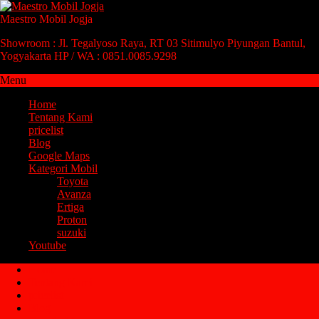
Maestro Mobil Jogja
Showroom : Jl. Tegalyoso Raya, RT 03 Sitimulyo Piyungan Bantul,
Yogyakarta HP / WA : 0851.0085.9298
Menu
Home
Tentang Kami
pricelist
Blog
Google Maps
Kategori Mobil
Toyota
Avanza
Ertiga
Proton
suzuki
Youtube
Home
Tentang Kami
pricelist
Blog