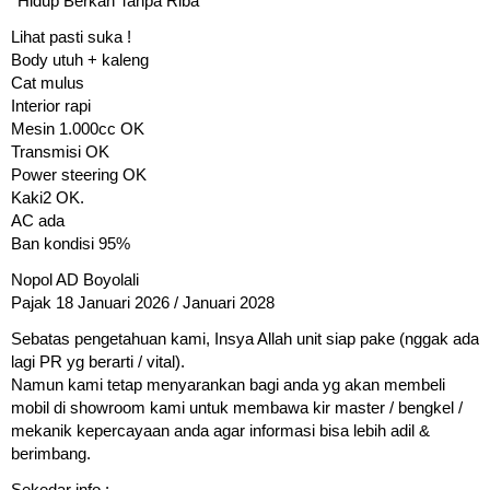
*Hidup Berkah Tanpa Riba*
Lihat pasti suka !
Body utuh + kaleng
Cat mulus
Interior rapi
Mesin 1.000cc OK
Transmisi OK
Power steering OK
Kaki2 OK.
AC ada
Ban kondisi 95%
Nopol AD Boyolali
Pajak 18 Januari 2026 / Januari 2028
Sebatas pengetahuan kami, Insya Allah unit siap pake (nggak ada
lagi PR yg berarti / vital).
Namun kami tetap menyarankan bagi anda yg akan membeli
mobil di showroom kami untuk membawa kir master / bengkel /
mekanik kepercayaan anda agar informasi bisa lebih adil &
berimbang.
Sekedar info :