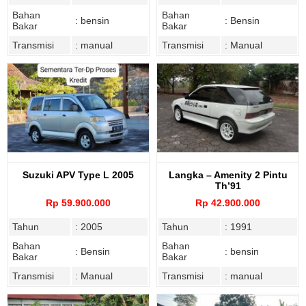
Bahan
Bahan
: bensin
: Bensin
Bakar
Bakar
Transmisi
: manual
Transmisi
: Manual
Suzuki APV Type L 2005
Langka – Amenity 2 Pintu
Th’91
Rp 59.900.000
Rp 42.900.000
Tahun
: 2005
Tahun
: 1991
Bahan
Bahan
: Bensin
: bensin
Bakar
Bakar
Transmisi
: Manual
Transmisi
: manual