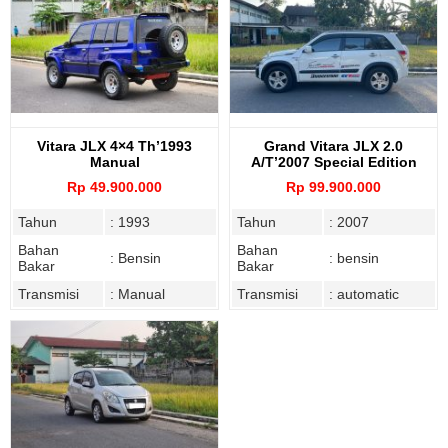
Vitara JLX 4×4 Th’1993
Grand Vitara JLX 2.0
Manual
A/T’2007 Special Edition
Rp 49.900.000
Rp 99.900.000
Tahun
: 1993
Tahun
: 2007
Bahan
Bahan
: Bensin
: bensin
Bakar
Bakar
Transmisi
: Manual
Transmisi
: automatic