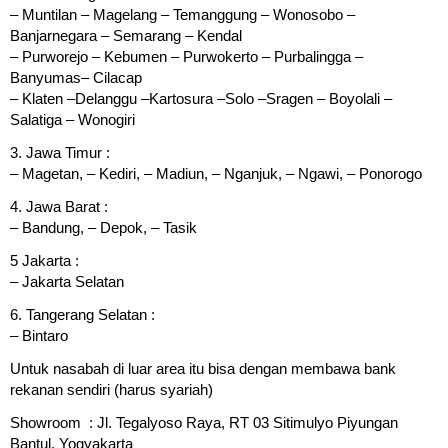
– Muntilan – Magelang – Temanggung – Wonosobo –
Banjarnegara – Semarang – Kendal
– Purworejo – Kebumen – Purwokerto – Purbalingga –
Banyumas– Cilacap
– Klaten –Delanggu –Kartosura –Solo –Sragen – Boyolali –
Salatiga – Wonogiri
3. Jawa Timur :
– Magetan, – Kediri, – Madiun, – Nganjuk, – Ngawi, – Ponorogo
4. Jawa Barat :
– Bandung, – Depok, – Tasik
5 Jakarta :
– Jakarta Selatan
6. Tangerang Selatan :
– Bintaro
Untuk nasabah di luar area itu bisa dengan membawa bank
rekanan sendiri (harus syariah)
Showroom : Jl. Tegalyoso Raya, RT 03 Sitimulyo Piyungan
Bantul, Yogyakarta