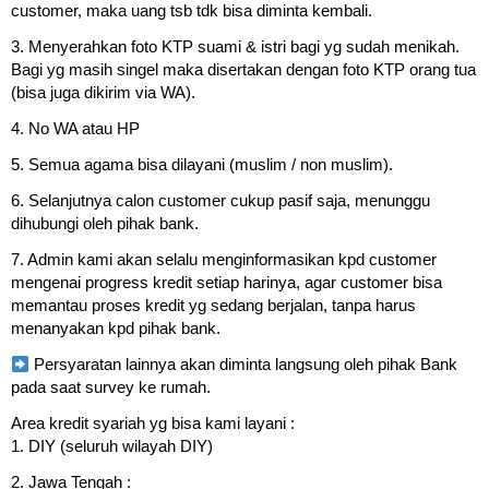
customer, maka uang tsb tdk bisa diminta kembali.
3. Menyerahkan foto KTP suami & istri bagi yg sudah menikah.
Bagi yg masih singel maka disertakan dengan foto KTP orang tua
(bisa juga dikirim via WA).
4. No WA atau HP
5. Semua agama bisa dilayani (muslim / non muslim).
6. Selanjutnya calon customer cukup pasif saja, menunggu
dihubungi oleh pihak bank.
7. Admin kami akan selalu menginformasikan kpd customer
mengenai progress kredit setiap harinya, agar customer bisa
memantau proses kredit yg sedang berjalan, tanpa harus
menanyakan kpd pihak bank.
Persyaratan lainnya akan diminta langsung oleh pihak Bank
pada saat survey ke rumah.
Area kredit syariah yg bisa kami layani :
1. DIY (seluruh wilayah DIY)
2. Jawa Tengah :