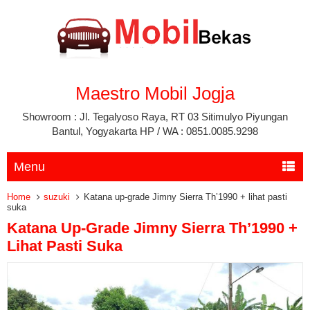
Maestro Mobil Jogja
Showroom : Jl. Tegalyoso Raya, RT 03 Sitimulyo Piyungan
Bantul, Yogyakarta HP / WA : 0851.0085.9298
Menu
Home
suzuki
Katana up-grade Jimny Sierra Th’1990 + lihat pasti
suka
Katana Up-Grade Jimny Sierra Th’1990 +
Lihat Pasti Suka