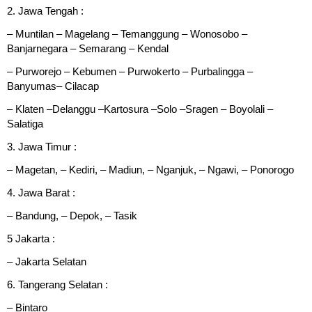
2. Jawa Tengah :
– Muntilan – Magelang – Temanggung – Wonosobo –
Banjarnegara – Semarang – Kendal
– Purworejo – Kebumen – Purwokerto – Purbalingga –
Banyumas– Cilacap
– Klaten –Delanggu –Kartosura –Solo –Sragen – Boyolali –
Salatiga
3. Jawa Timur :
– Magetan, – Kediri, – Madiun, – Nganjuk, – Ngawi, – Ponorogo
4. Jawa Barat :
– Bandung, – Depok, – Tasik
5 Jakarta :
– Jakarta Selatan
6. Tangerang Selatan :
– Bintaro