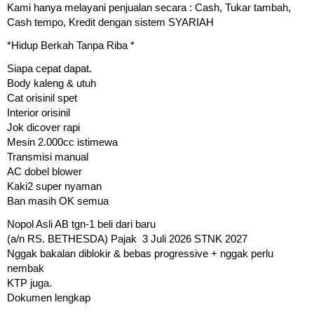
Kami hanya melayani penjualan secara : Cash, Tukar tambah,
Cash tempo, Kredit dengan sistem SYARIAH
*Hidup Berkah Tanpa Riba *
Siapa cepat dapat.
Body kaleng & utuh
Cat orisinil spet
Interior orisinil
Jok dicover rapi
Mesin 2.000cc istimewa
Transmisi manual
AC dobel blower
Kaki2 super nyaman
Ban masih OK semua
Nopol Asli AB tgn-1 beli dari baru
(a/n RS. BETHESDA) Pajak 3 Juli 2026 STNK 2027
Nggak bakalan diblokir & bebas progressive + nggak perlu
nembak
KTP juga.
Dokumen lengkap