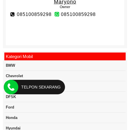
Maryono
Owner
085100859298
085100859298
Kategori Mobil
BMW
Chevrolet
Daihatsu
TELPON SEKARANG
DFSK
Ford
Honda
Hyundai