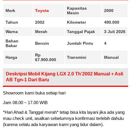
Kapasitas
Merk
Toyota
2000
Mesin
Tahun
2002
Kilometer
490.000
Warna
Merah
Tanggal Pajak
3 Juli 2026
Bahan
Bensin
Jumlah Pintu
4
Bakar
Rp
Harga
Transmisi
Manual
67.900.000
Deskripsi Mobil Kijang LGX 2.0 Th’2002 Manual + Asli
AB Tgn-1 Dari Baru
Showroom kami buka setiap hari
Jam 08.00 – 17.00 WIB
*Hari Ahad & Tanggal merah* tetap bisa kita layani jika ada yang
mau check unit, asalkan sebelumnya konfirmasi terlebih dahulu
(karena selalu ada karyawan kami yang tidur dalam).