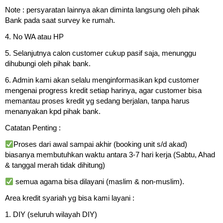
Note : persyaratan lainnya akan diminta langsung oleh pihak
Bank pada saat survey ke rumah.
4. No WA atau HP
5. Selanjutnya calon customer cukup pasif saja, menunggu
dihubungi oleh pihak bank.
6. Admin kami akan selalu menginformasikan kpd customer
mengenai progress kredit setiap harinya, agar customer bisa
memantau proses kredit yg sedang berjalan, tanpa harus
menanyakan kpd pihak bank.
Catatan Penting :
Proses dari awal sampai akhir (booking unit s/d akad)
biasanya membutuhkan waktu antara 3-7 hari kerja (Sabtu, Ahad
& tanggal merah tidak dihitung)
semua agama bisa dilayani (maslim & non-muslim).
Area kredit syariah yg bisa kami layani :
1. DIY (seluruh wilayah DIY)