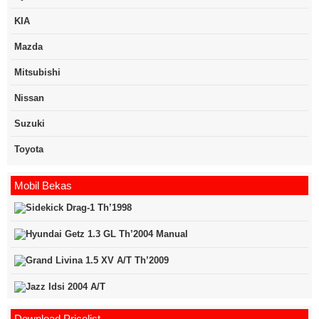
KIA
Mazda
Mitsubishi
Nissan
Suzuki
Toyota
Mobil Bekas
Download Pricelist